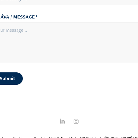
ÁVA / MESSAGE *
Submit